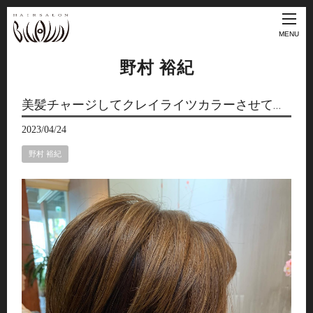
MENU
野村 裕紀
美髪チャージしてクレイライツカラーさせて…
2023/04/24
野村 裕紀