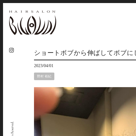
ショートボブから伸ばしてボブに
2023/04/01
野村 裕紀