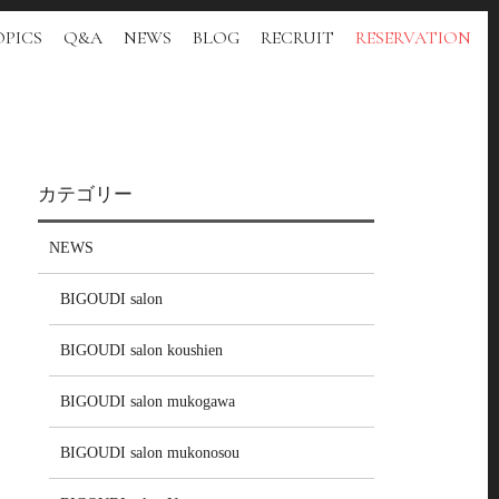
PICS
Q&A
NEWS
BLOG
RECRUIT
RESERVATION
カテゴリー
NEWS
BIGOUDI salon
BIGOUDI salon koushien
BIGOUDI salon mukogawa
BIGOUDI salon mukonosou