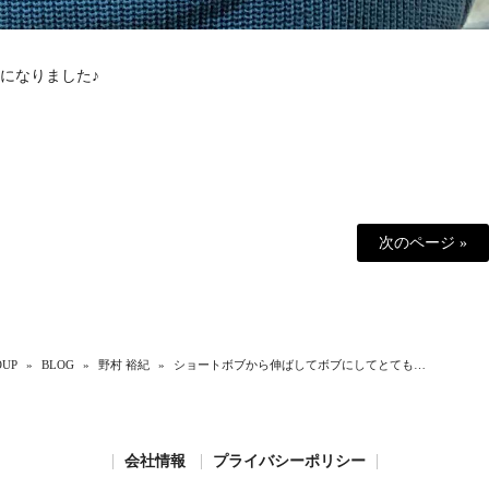
になりました♪
次のページ »
UP
»
BLOG
»
野村 裕紀
»
ショートボブから伸ばしてボブにしてとても…
会社情報
プライバシーポリシー