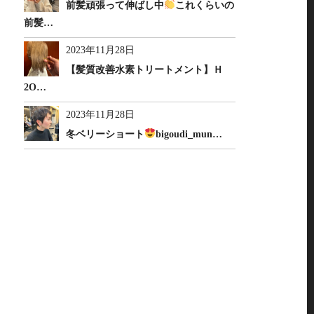
前髪頑張って伸ばし中
これくらいの
前髪…
2023年11月28日
【髪質改善水素トリートメント】Ｈ
2O…
2023年11月28日
冬ベリーショート
bigoudi_mun…