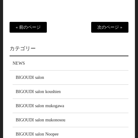
« 前のページ
次のページ »
カテゴリー
NEWS
BIGOUDI salon
BIGOUDI salon koushien
BIGOUDI salon mukogawa
BIGOUDI salon mukonosou
BIGOUDI salon Noopee