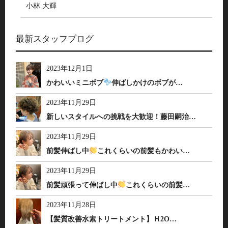
小林 大輝
最新スタッフブログ
2023年12月1日
かわいいミニボブ
伸ばしかけのボブが…
2023年11月29日
新しいスタイルへの挑戦を大歓迎！藤田嗣治…
2023年11月29日
前髪伸ばし中
これくらいの前髪もかわい…
2023年11月29日
前髪頑張って伸ばし中
これくらいの前髪…
2023年11月28日
【髪質改善水素トリートメント】Ｈ2O…