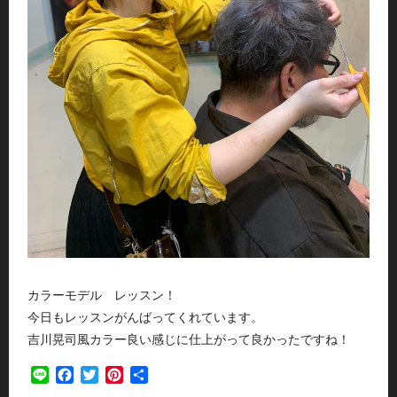
カラーモデル レッスン！
今日もレッスンがんばってくれています。
吉川晃司風カラー良い感じに仕上がって良かったですね！
Line
Facebook
Twitter
Pinterest
共
有