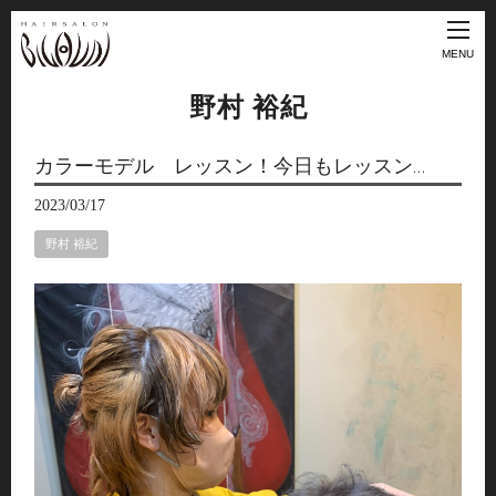
MENU
野村 裕紀
カラーモデル レッスン！今日もレッスン…
2023/03/17
野村 裕紀