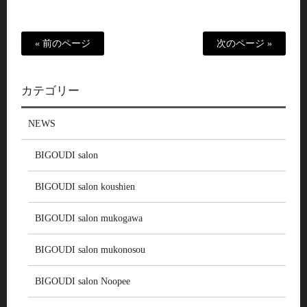
« 前のページ
次のページ »
カテゴリー
NEWS
BIGOUDI salon
BIGOUDI salon koushien
BIGOUDI salon mukogawa
BIGOUDI salon mukonosou
BIGOUDI salon Noopee