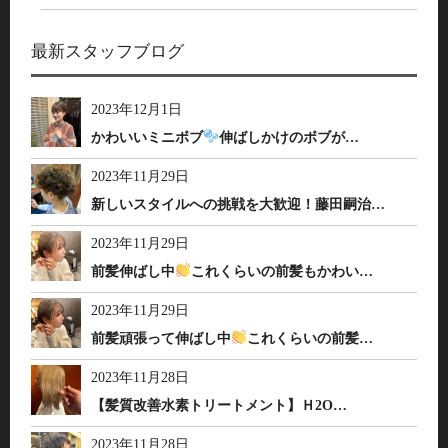
最新スタッフブログ
2023年12月1日
かわいいミニボブ
伸ばしかけのボブが…
2023年11月29日
新しいスタイルへの挑戦を大歓迎！藤田嗣治…
2023年11月29日
前髪伸ばし中
これくらいの前髪もかわい…
2023年11月29日
前髪頑張って伸ばし中
これくらいの前髪…
2023年11月28日
【髪質改善水素トリートメント】Ｈ2O…
2023年11月28日