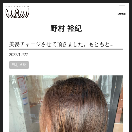
MENU
野村 裕紀
美髪チャージさせて頂きました。もともと…
2022/12/27
野村 裕紀