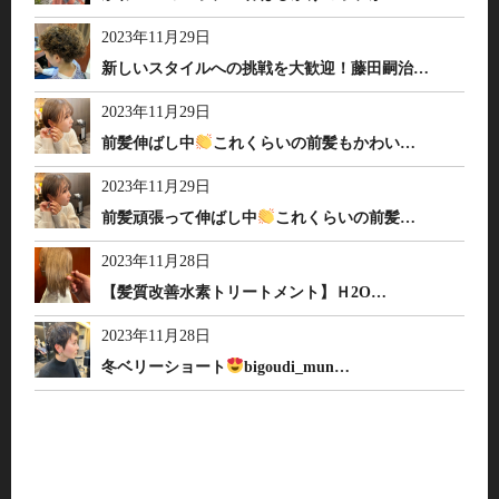
2023年11月29日
新しいスタイルへの挑戦を大歓迎！藤田嗣治…
2023年11月29日
前髪伸ばし中
これくらいの前髪もかわい…
2023年11月29日
前髪頑張って伸ばし中
これくらいの前髪…
2023年11月28日
【髪質改善水素トリートメント】Ｈ2O…
2023年11月28日
冬ベリーショート
bigoudi_mun…