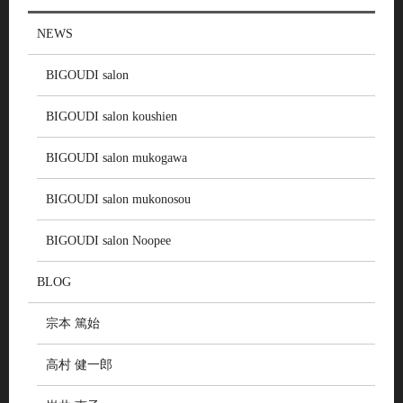
NEWS
BIGOUDI salon
BIGOUDI salon koushien
BIGOUDI salon mukogawa
BIGOUDI salon mukonosou
BIGOUDI salon Noopee
BLOG
宗本 篤始
高村 健一郎