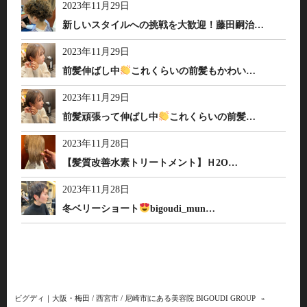
2023年11月29日
新しいスタイルへの挑戦を大歓迎！藤田嗣治…
2023年11月29日
前髪伸ばし中
これくらいの前髪もかわい…
2023年11月29日
前髪頑張って伸ばし中
これくらいの前髪…
2023年11月28日
【髪質改善水素トリートメント】Ｈ2O…
2023年11月28日
冬ベリーショート
bigoudi_mun…
ビグディ｜大阪・梅田 / 西宮市 / 尼崎市|にある美容院 BIGOUDI GROUP
»