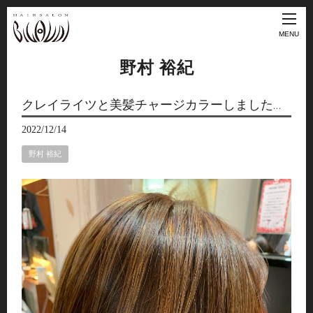
MENU
野村 裕紀
クレイライツと美髪チャージカラーしました…
2022/12/14
野村 裕紀