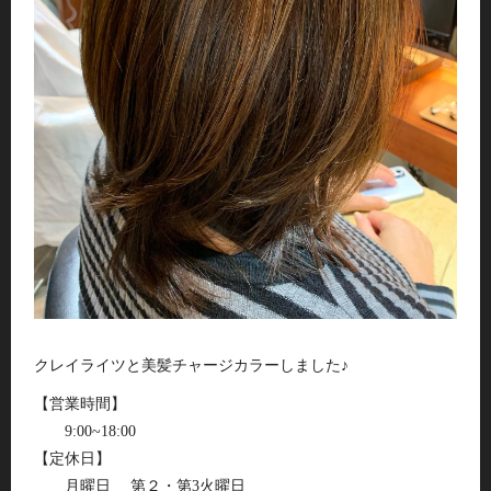
クレイライツと美髪チャージカラーしました♪
【営業時間】
9:00~18:00
【定休日】
月曜日 第２・第3火曜日