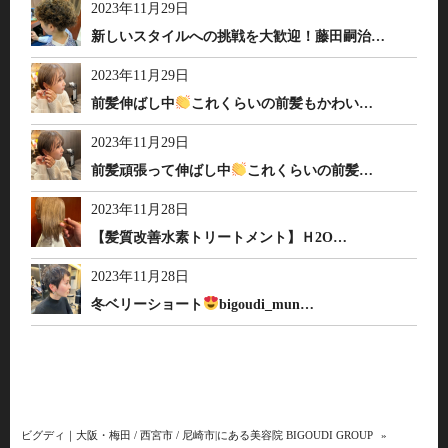
2023年11月29日
新しいスタイルへの挑戦を大歓迎！藤田嗣治…
2023年11月29日
前髪伸ばし中
これくらいの前髪もかわい…
2023年11月29日
前髪頑張って伸ばし中
これくらいの前髪…
2023年11月28日
【髪質改善水素トリートメント】Ｈ2O…
2023年11月28日
冬ベリーショート
bigoudi_mun…
ビグディ｜大阪・梅田 / 西宮市 / 尼崎市|にある美容院 BIGOUDI GROUP
»