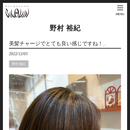
MENU
野村 裕紀
美髪チャージでとても良い感じですね！…
2022/12/03
野村 裕紀