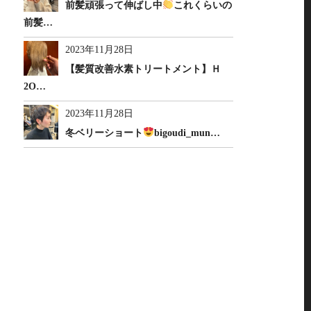
前髪頑張って伸ばし中
これくらいの
前髪…
2023年11月28日
【髪質改善水素トリートメント】Ｈ
2O…
2023年11月28日
冬ベリーショート
bigoudi_mun…