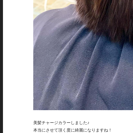
美髪チャージカラーしました♪
本当にさせて頂く度に綺麗になりますね！