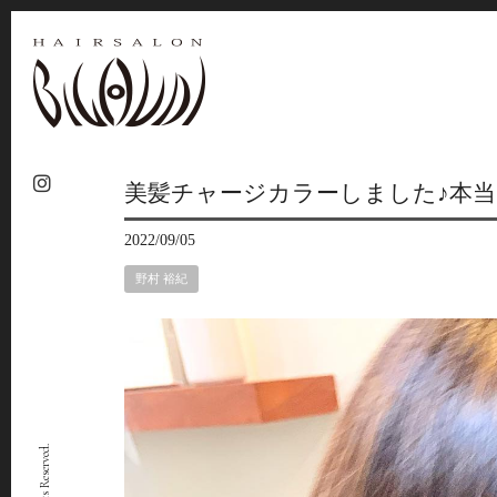
美髪チャージカラーしました♪本当
2022/09/05
野村 裕紀