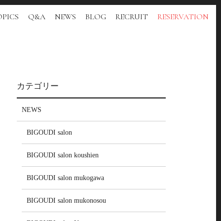
PICS
Q&A
NEWS
BLOG
RECRUIT
RESERVATION
カテゴリー
NEWS
BIGOUDI salon
BIGOUDI salon koushien
BIGOUDI salon mukogawa
BIGOUDI salon mukonosou