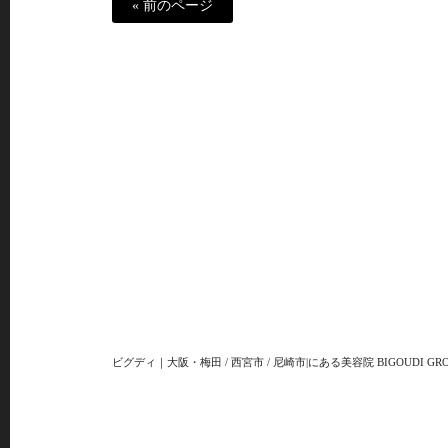
« 前のページ
ビグディ｜大阪・梅田 / 西宮市 / 尼崎市|にある美容院 BIGOUDI GRO