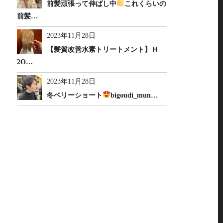
前髪頑張って伸ばし中
これくらいの
前髪…
2023年11月28日
【髪質改善水素トリートメント】Ｈ
2O…
2023年11月28日
冬ベリーショート
bigoudi_mun…