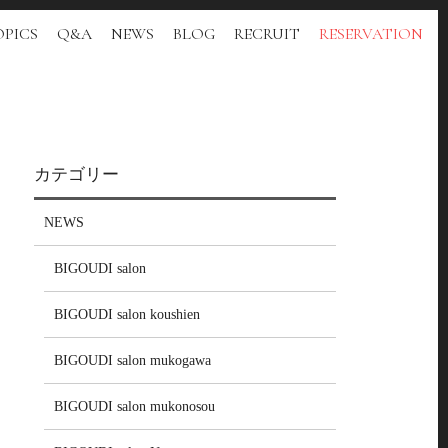
PICS
Q&A
NEWS
BLOG
RECRUIT
RESERVATION
カテゴリー
NEWS
BIGOUDI salon
BIGOUDI salon koushien
BIGOUDI salon mukogawa
BIGOUDI salon mukonosou