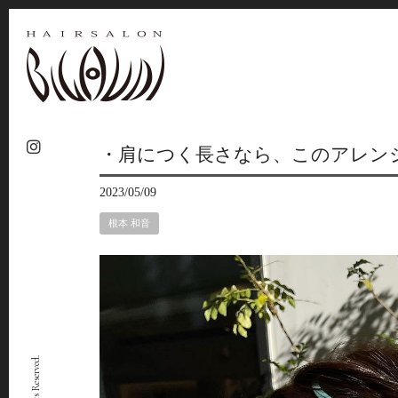
・肩につく長さなら、このアレンジ
2023/05/09
根本 和音