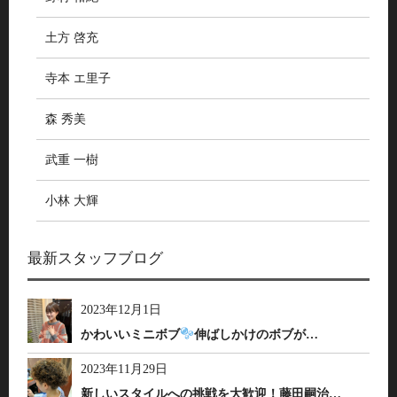
土方 啓充
寺本 エ里子
森 秀美
武重 一樹
小林 大輝
最新スタッフブログ
2023年12月1日
かわいいミニボブ
伸ばしかけのボブが…
2023年11月29日
新しいスタイルへの挑戦を大歓迎！藤田嗣治…