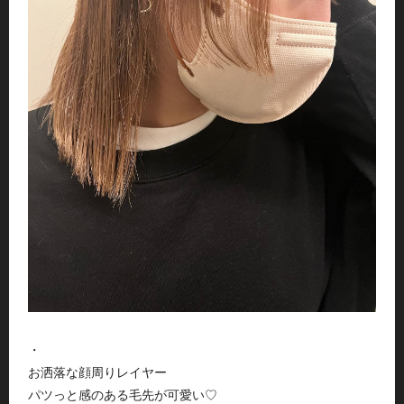
・
お洒落な顔周りレイヤー
パツっと感のある毛先が可愛い♡