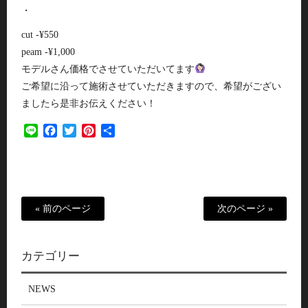
・
cut -¥550
peam -¥1,000
モデルさん価格でさせていただいてます
ご希望に沿って施術させていただきますので、希望がござい
ましたら是非お伝えください！
Line
Facebook
Twitter
Pinterest
共
有
« 前のページ
次のページ »
カテゴリー
NEWS