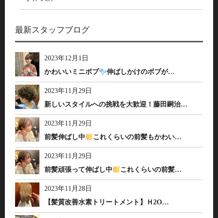
最新スタッフブログ
2023年12月1日
かわいいミニボブ
伸ばしかけのボブが…
2023年11月29日
新しいスタイルへの挑戦を大歓迎！藤田嗣治…
2023年11月29日
前髪伸ばし中
これくらいの前髪もかわい…
2023年11月29日
前髪頑張って伸ばし中
これくらいの前髪…
2023年11月28日
【髪質改善水素トリートメント】Ｈ2O…