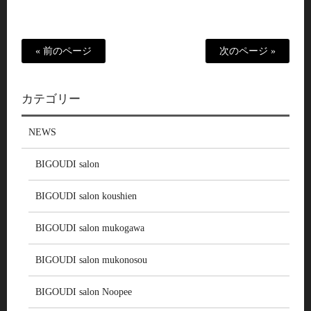
« 前のページ
次のページ »
カテゴリー
NEWS
BIGOUDI salon
BIGOUDI salon koushien
BIGOUDI salon mukogawa
BIGOUDI salon mukonosou
BIGOUDI salon Noopee