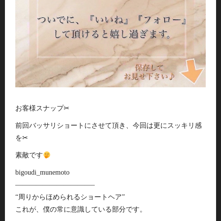
お客様スナップ✂︎
前回バッサリショートにさせて頂き、今回は更にスッキリ感
を✂︎
素敵です
bigoudi_munemoto
———————————–
“周りからほめられるショートヘア”
これが、僕の常に意識している部分です。