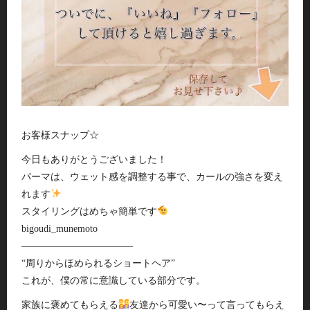
お客様スナップ☆
今日もありがとうございました！
パーマは、ウェット感を調整する事で、カールの強さを変え
れます
スタイリングはめちゃ簡単です
bigoudi_munemoto
———————————–
“周りからほめられるショートヘア”
これが、僕の常に意識している部分です。
家族に褒めてもらえる
友達から可愛い〜って言ってもらえ