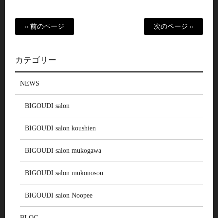
« 前のページ
次のページ »
カテゴリー
NEWS
BIGOUDI salon
BIGOUDI salon koushien
BIGOUDI salon mukogawa
BIGOUDI salon mukonosou
BIGOUDI salon Noopee
BLOG