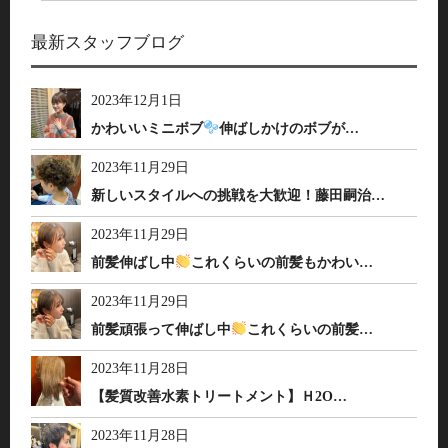
最新スタッフブログ
2023年12月1日
かわいいミニボブ
伸ばしかけのボブが…
2023年11月29日
新しいスタイルへの挑戦を大歓迎！藤田嗣治…
2023年11月29日
前髪伸ばし中
これくらいの前髪もかわい…
2023年11月29日
前髪頑張って伸ばし中
これくらいの前髪…
2023年11月28日
【髪質改善水素トリートメント】Ｈ2O…
2023年11月28日