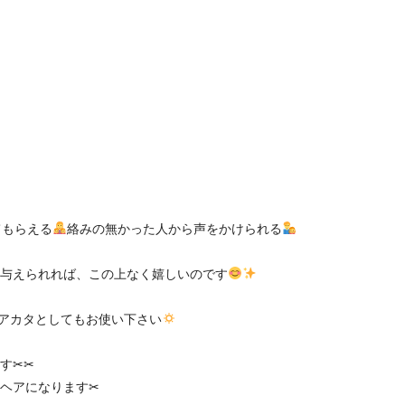
てもらえる
絡みの無かった人から声をかけられる
与えられれば、この上なく嬉しいのです
アのヘアカタとしてもお使い下さい
︎✂︎
ヘアになります✂︎