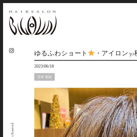
ゆるふわショート
・アイロン30
2023/06/18
宗本 篤始