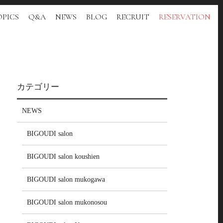
PICS
Q&A
NEWS
BLOG
RECRUIT
RESERVATION
カテゴリー
NEWS
BIGOUDI salon
BIGOUDI salon koushien
BIGOUDI salon mukogawa
BIGOUDI salon mukonosou