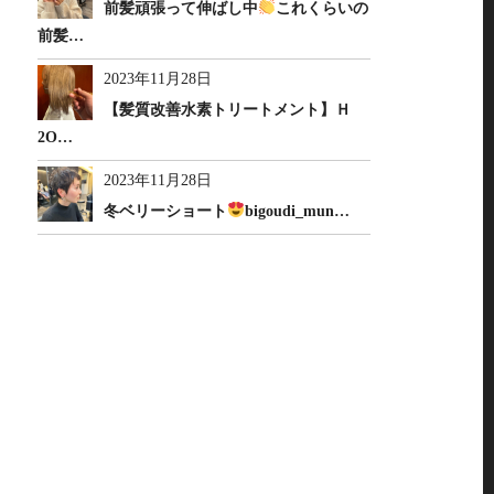
前髪頑張って伸ばし中
これくらいの
前髪…
2023年11月28日
【髪質改善水素トリートメント】Ｈ
2O…
2023年11月28日
冬ベリーショート
bigoudi_mun…