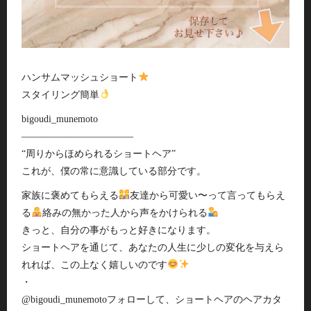
ハンサムマッシュショート
スタイリング簡単
bigoudi_munemoto
———————————–
“周りからほめられるショートヘア”
これが、僕の常に意識している部分です。
家族に褒めてもらえる
友達から可愛い〜って言ってもらえ
る
絡みの無かった人から声をかけられる
きっと、自分の事がもっと好きになります。
ショートヘアを通じて、あなたの人生に少しの変化を与えら
れれば、この上なく嬉しいのです
・
@bigoudi_munemotoフォローして、ショートヘアのヘアカタ