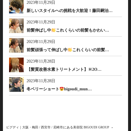
2023年11月29日
新しいスタイルへの挑戦を大歓迎！藤田嗣治…
2023年11月29日
前髪伸ばし中
これくらいの前髪もかわい…
2023年11月29日
前髪頑張って伸ばし中
これくらいの前髪…
2023年11月28日
【髪質改善水素トリートメント】Ｈ2O…
2023年11月28日
冬ベリーショート
bigoudi_mun…
ビグディ｜大阪・梅田 / 西宮市 / 尼崎市|にある美容院 BIGOUDI GROUP
»