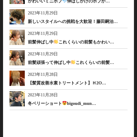
かわいいミニボブ
伸ばしかけのボブが…
2023年11月29日
新しいスタイルへの挑戦を大歓迎！藤田嗣治…
2023年11月29日
前髪伸ばし中
これくらいの前髪もかわい…
2023年11月29日
前髪頑張って伸ばし中
これくらいの前髪…
2023年11月28日
【髪質改善水素トリートメント】Ｈ2O…
2023年11月28日
冬ベリーショート
bigoudi_mun…