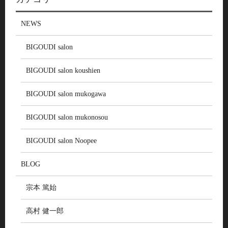
NEWS
BIGOUDI salon
BIGOUDI salon koushien
BIGOUDI salon mukogawa
BIGOUDI salon mukonosou
BIGOUDI salon Noopee
BLOG
宗本 篤始
高村 健一郎