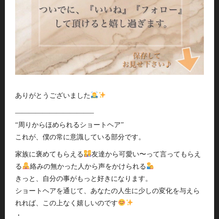
ありがとうございました
———————————–
“周りからほめられるショートヘア”
これが、僕の常に意識している部分です。
家族に褒めてもらえる
友達から可愛い〜って言ってもらえ
る
絡みの無かった人から声をかけられる
きっと、自分の事がもっと好きになります。
ショートヘアを通じて、あなたの人生に少しの変化を与えら
れれば、この上なく嬉しいのです
・