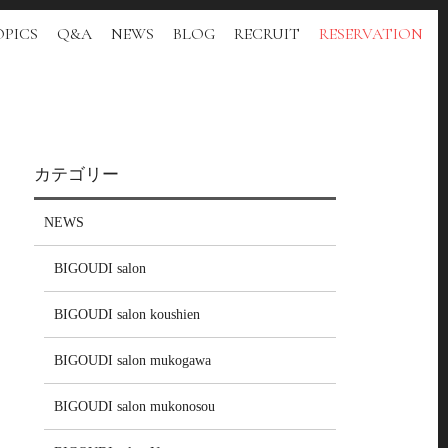
PICS
Q&A
NEWS
BLOG
RECRUIT
RESERVATION
カテゴリー
NEWS
BIGOUDI salon
BIGOUDI salon koushien
BIGOUDI salon mukogawa
BIGOUDI salon mukonosou