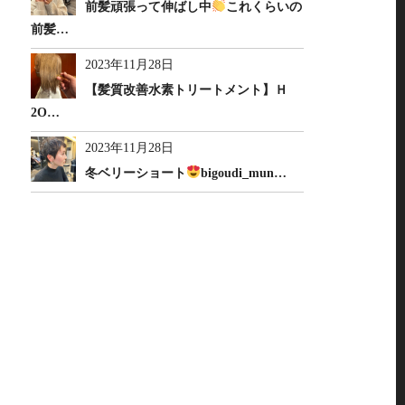
前髪頑張って伸ばし中
これくらいの
前髪…
2023年11月28日
【髪質改善水素トリートメント】Ｈ
2O…
2023年11月28日
冬ベリーショート
bigoudi_mun…