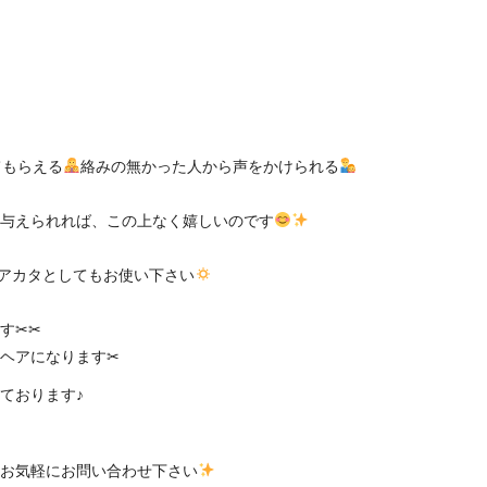
てもらえる
絡みの無かった人から声をかけられる
与えられれば、この上なく嬉しいのです
アのヘアカタとしてもお使い下さい
︎✂︎
ヘアになります✂︎
ております♪
てお気軽にお問い合わせ下さい