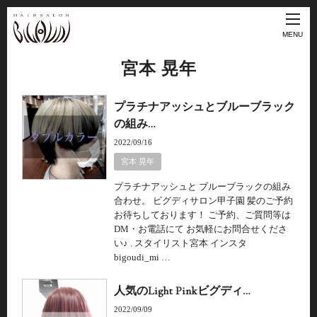
MENU
宮本 晃年
プラチナアッシュとブルーブラック
の組み…
2022/09/16
宮本 晃年
プラチナアッシュと ブルーブラックの組み
合わせ。 ビグディサロン甲子園 髪のご予約
お待ちしております！ ご予約、ご質問等は
DM・お電話にて お気軽にお問合せくださ
い♪ . スタイリスト宮本 インスタ
bigoudi_mi …
人気のLight Pinkビグディ…
2022/09/09