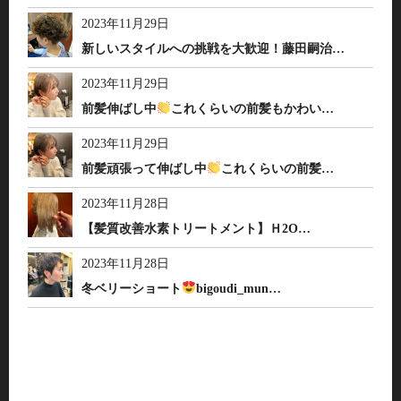
2023年11月29日
新しいスタイルへの挑戦を大歓迎！藤田嗣治…
2023年11月29日
前髪伸ばし中
これくらいの前髪もかわい…
2023年11月29日
前髪頑張って伸ばし中
これくらいの前髪…
2023年11月28日
【髪質改善水素トリートメント】Ｈ2O…
2023年11月28日
冬ベリーショート
bigoudi_mun…