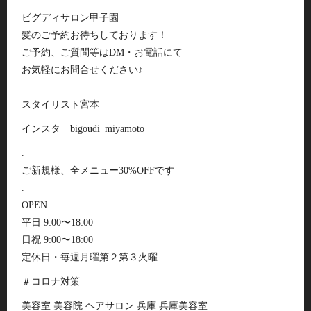
ビグディサロン甲子園
髪のご予約お待ちしております！
ご予約、ご質問等はDM・お電話にて
お気軽にお問合せください♪
.
スタイリスト宮本
インスタ bigoudi_miyamoto
.
ご新規様、全メニュー30%OFFです
.
OPEN
平日 9:00〜18:00
日祝 9:00〜18:00
定休日・毎週月曜第２第３火曜
＃コロナ対策
美容室 美容院 ヘアサロン 兵庫 兵庫美容室