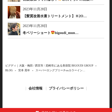
2023年11月28日
【髪質改善水素トリートメント】Ｈ2O…
2023年11月28日
冬ベリーショート
bigoudi_mun…
ビグディ｜大阪・梅田 / 西宮市 / 尼崎市|にある美容院 BIGOUDI GROUP
»
BLOG
»
宮本 晃年
»
スーパーロングブリーチonカラーイン…
会社情報
プライバシーポリシー