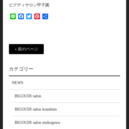
ビグディサロン甲子園
Line
Facebook
Twitter
Pinterest
共
有
« 前のページ
カテゴリー
NEWS
BIGOUDI salon
BIGOUDI salon koushien
BIGOUDI salon mukogawa