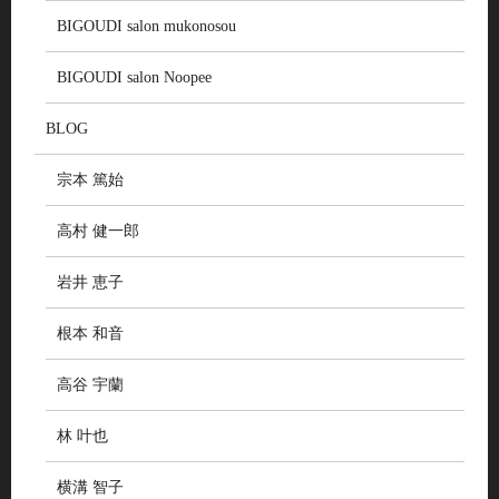
BIGOUDI salon mukonosou
BIGOUDI salon Noopee
BLOG
宗本 篤始
高村 健一郎
岩井 恵子
根本 和音
高谷 宇蘭
林 叶也
横溝 智子