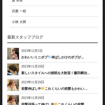
森 秀美
武重 一樹
小林 大輝
最新スタッフブログ
2023年12月1日
かわいいミニボブ
伸ばしかけのボブが…
2023年11月29日
新しいスタイルへの挑戦を大歓迎！藤田嗣治…
2023年11月29日
前髪伸ばし中
これくらいの前髪もかわい…
2023年11月29日
前髪頑張って伸ばし中
これくらいの前髪…