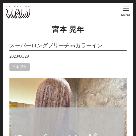
MENU
宮本 晃年
スーパーロングブリーチonカラーイン…
2023/06/29
宮本 晃年