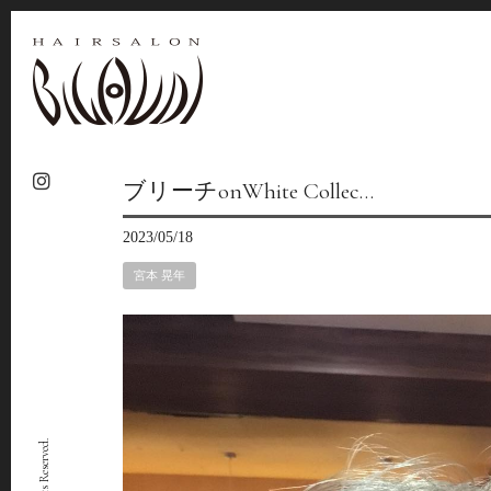
ブリーチonWhite Collec…
2023/05/18
宮本 晃年