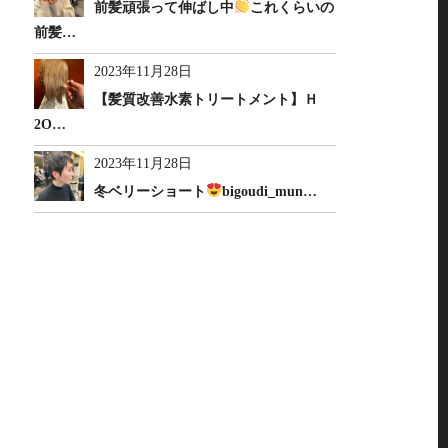
前髪頑張って伸ばし中
これくらいの
前髪…
2023年11月28日
【髪質改善水素トリートメント】Ｈ
2O…
2023年11月28日
冬ベリーショート
bigoudi_mun…