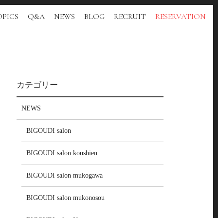
PICS
Q&A
NEWS
BLOG
RECRUIT
RESERVATION
カテゴリー
NEWS
BIGOUDI salon
BIGOUDI salon koushien
BIGOUDI salon mukogawa
BIGOUDI salon mukonosou