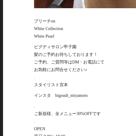
ブリーチon
White Collection
White Pearl
ビグディサロン甲子園
髪のご予約お待ちしております！
ご予約、ご質問等はDM・お電話にて
お気軽にお問合せください♪
.
スタイリスト宮本
インスタ bigoudi_miyamoto
.
ご新規様、全メニュー30%OFFです
.
OPEN