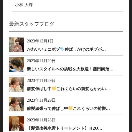
小林 大輝
最新スタッフブログ
2023年12月1日
かわいいミニボブ
伸ばしかけのボブが…
2023年11月29日
新しいスタイルへの挑戦を大歓迎！藤田嗣治…
2023年11月29日
前髪伸ばし中
これくらいの前髪もかわい…
2023年11月29日
前髪頑張って伸ばし中
これくらいの前髪…
2023年11月28日
【髪質改善水素トリートメント】Ｈ2O…