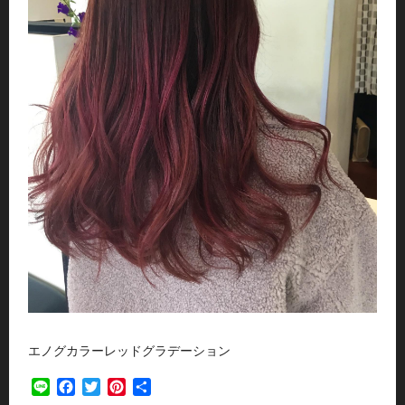
エノグカラーレッドグラデーション
Line
Facebook
Twitter
Pinterest
共
有