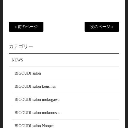
« 前のページ
次のページ »
カテゴリー
NEWS
BIGOUDI salon
BIGOUDI salon koushien
BIGOUDI salon mukogawa
BIGOUDI salon mukonosou
BIGOUDI salon Noopee