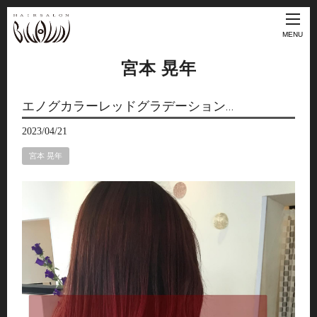
MENU
宮本 晃年
エノグカラーレッドグラデーション…
2023/04/21
宮本 晃年