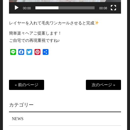
00:00
00:08
レイヤーを入れて毛先ワンカールさせると完成
簡単楽々ヘアご提案します！
ご自宅での再現重視ですね♪
Line
Facebook
Twitter
Pinterest
共
有
« 前のページ
次のページ »
カテゴリー
NEWS