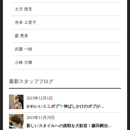
土方 啓充
寺本 エ里子
森 秀美
武重 一樹
小林 大輝
最新スタッフブログ
2023年12月1日
かわいいミニボブ
伸ばしかけのボブが…
2023年11月29日
新しいスタイルへの挑戦を大歓迎！藤田嗣治…