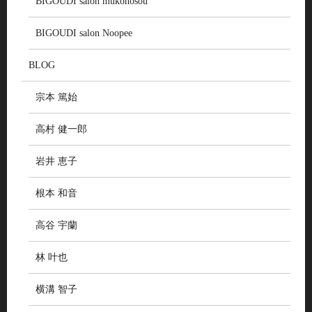
BIGOUDI salon mukonosou
BIGOUDI salon Noopee
BLOG
宗本 篤始
高村 健一郎
岩井 恵子
根本 和音
高谷 宇蘭
林 叶也
横溝 智子