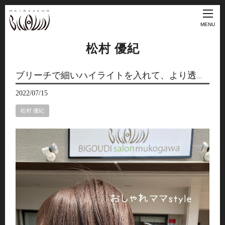
MENU
松村 優紀
ブリーチで細いハイライトを入れて、より透…
2022/07/15
松村 優紀