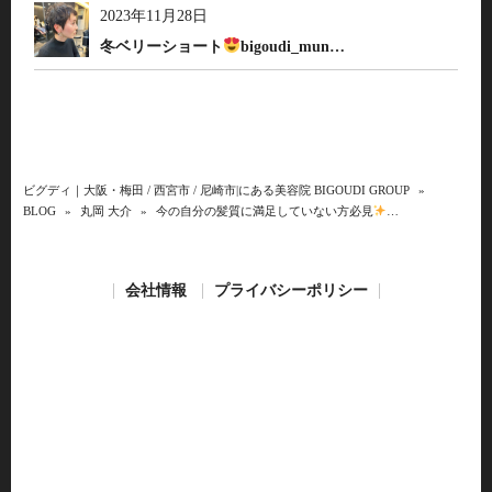
2023年11月28日
冬ベリーショート
bigoudi_mun…
ビグディ｜大阪・梅田 / 西宮市 / 尼崎市|にある美容院 BIGOUDI GROUP
»
BLOG
»
丸岡 大介
»
今の自分の髪質に満足していない方必見
…
会社情報
プライバシーポリシー