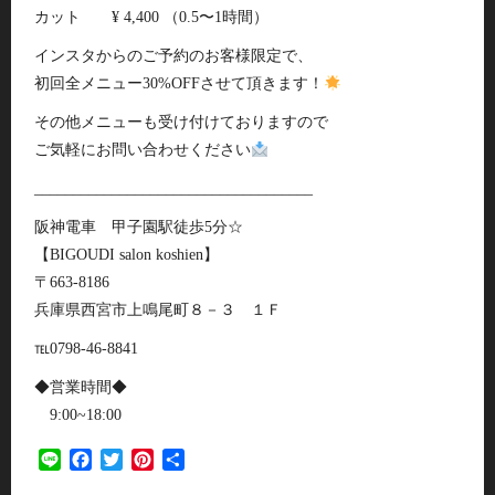
カット ¥ 4,400 （0.5〜1時間）
インスタからのご予約のお客様限定で、
初回全メニュー30%OFFさせて頂きます！
その他メニューも受け付けておりますので
ご気軽にお問い合わせください
____________________________________
阪神電車 甲子園駅徒歩5分☆
【BIGOUDI salon koshien】
〒663-8186
兵庫県西宮市上鳴尾町８－３ １Ｆ
℡0798-46-8841
◆営業時間◆
9:00~18:00
Line
Facebook
Twitter
Pinterest
共
有