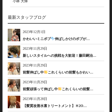
小林 大輝
最新スタッフブログ
2023年12月1日
かわいいミニボブ
伸ばしかけのボブが…
2023年11月29日
新しいスタイルへの挑戦を大歓迎！藤田嗣治…
2023年11月29日
前髪伸ばし中
これくらいの前髪もかわい…
2023年11月29日
前髪頑張って伸ばし中
これくらいの前髪…
2023年11月28日
【髪質改善水素トリートメント】Ｈ2O…