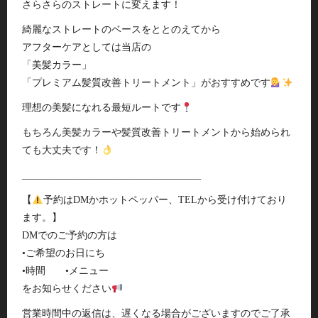
さらさらのストレートに変えます！
綺麗なストレートのベースをととのえてから
アフターケアとしては当店の
「美髪カラー」
「プレミアム髪質改善トリートメント」がおすすめです
理想の美髪になれる最短ルートです
もちろん美髪カラーや髪質改善トリートメントから始められ
ても大丈夫です！
____________________________________
【
予約はDMかホットペッパー、TELから受け付けており
ます。】
DMでのご予約の方は
•ご希望のお日にち
•時間 •メニュー
をお知らせください
営業時間中の返信は、遅くなる場合がございますのでご了承