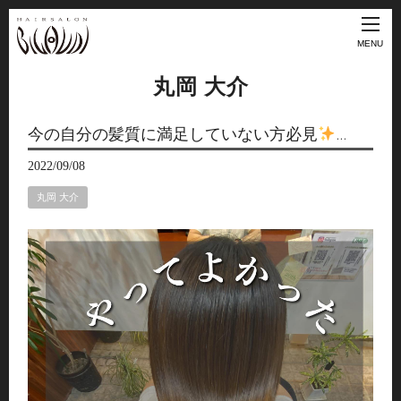
MENU
丸岡 大介
今の自分の髪質に満足していない方必見
…
2022/09/08
丸岡 大介