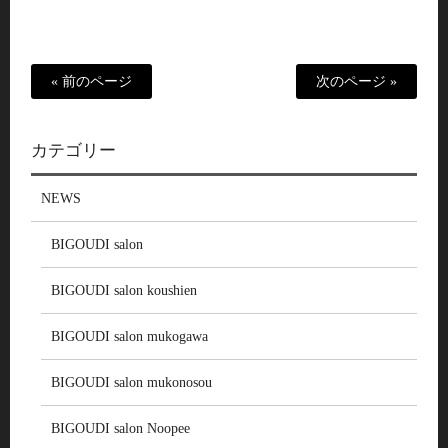
« 前のページ
次のページ »
カテゴリー
NEWS
BIGOUDI salon
BIGOUDI salon koushien
BIGOUDI salon mukogawa
BIGOUDI salon mukonosou
BIGOUDI salon Noopee