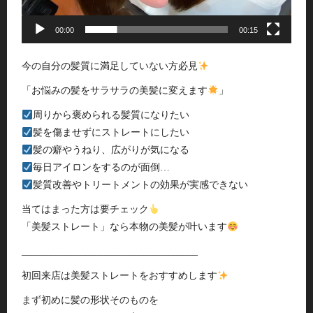
00:00
00:15
今の自分の髪質に満足していない方必見
「お悩みの髪をサラサラの美髪に変えます
」
周りから褒められる髪質になりたい
髪を傷ませずにストレートにしたい
髪の癖やうねり、広がりが気になる
毎日アイロンをするのが面倒…
髪質改善やトリートメントの効果が実感できない
当てはまった方は要チェック
「美髪ストレート」なら本物の美髪が叶います
____________________________________
初回来店は美髪ストレートをおすすめします
まず初めに髪の形状そのものを