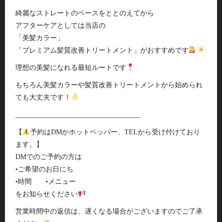
綺麗なストレートのベースをととのえてから
アフターケアとしては当店の
「美髪カラー」
「プレミアム髪質改善トリートメント」がおすすめです
理想の美髪になれる最短ルートです
もちろん美髪カラーや髪質改善トリートメントから始められ
ても大丈夫です！
____________________________________
【
予約はDMかホットペッパー、TELから受け付けており
ます。】
DMでのご予約の方は
•ご希望のお日にち
•時間 •メニュー
をお知らせください
営業時間中の返信は、遅くなる場合がございますのでご了承