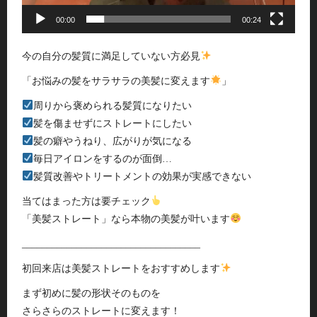
00:00
00:24
今の自分の髪質に満足していない方必見
「お悩みの髪をサラサラの美髪に変えます
」
周りから褒められる髪質になりたい
髪を傷ませずにストレートにしたい
髪の癖やうねり、広がりが気になる
毎日アイロンをするのが面倒…
髪質改善やトリートメントの効果が実感できない
当てはまった方は要チェック
「美髪ストレート」なら本物の美髪が叶います
____________________________________
初回来店は美髪ストレートをおすすめします
まず初めに髪の形状そのものを
さらさらのストレートに変えます！