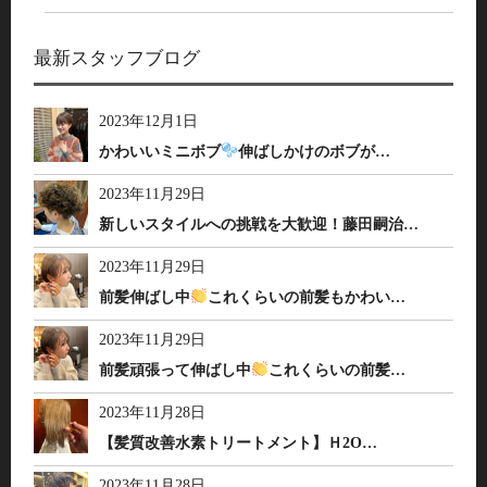
最新スタッフブログ
2023年12月1日
かわいいミニボブ
伸ばしかけのボブが…
2023年11月29日
新しいスタイルへの挑戦を大歓迎！藤田嗣治…
2023年11月29日
前髪伸ばし中
これくらいの前髪もかわい…
2023年11月29日
前髪頑張って伸ばし中
これくらいの前髪…
2023年11月28日
【髪質改善水素トリートメント】Ｈ2O…
2023年11月28日