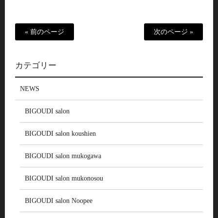
« 前のページ
次のページ »
カテゴリー
NEWS
BIGOUDI salon
BIGOUDI salon koushien
BIGOUDI salon mukogawa
BIGOUDI salon mukonosou
BIGOUDI salon Noopee