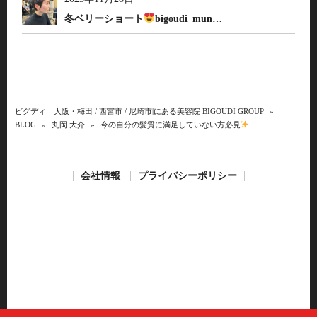
冬ベリーショート
bigoudi_mun…
ビグディ｜大阪・梅田 / 西宮市 / 尼崎市|にある美容院 BIGOUDI GROUP
»
BLOG
»
丸岡 大介
»
今の自分の髪質に満足していない方必見
…
会社情報
プライバシーポリシー