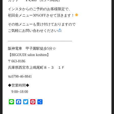
カット ¥ 4,400 （0.5〜1時間）
インスタからのご予約のお客様限定で、
初回全メニュー30%OFFさせて頂きます！
その他メニューも受け付けておりますので
ご気軽にお問い合わせください
____________________________________
阪神電車 甲子園駅徒歩5分☆
【BIGOUDI salon koshien】
〒663-8186
兵庫県西宮市上鳴尾町８－３ １Ｆ
℡0798-46-8841
◆営業時間◆
9:00~18:00
Line
Facebook
Twitter
Pinterest
共
有