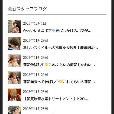
最新スタッフブログ
2023年12月1日
かわいいミニボブ
伸ばしかけのボブが…
2023年11月29日
新しいスタイルへの挑戦を大歓迎！藤田嗣治…
2023年11月29日
前髪伸ばし中
これくらいの前髪もかわい…
2023年11月29日
前髪頑張って伸ばし中
これくらいの前髪…
2023年11月28日
【髪質改善水素トリートメント】Ｈ2O…
2023年11月28日