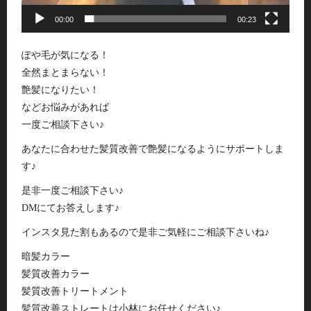
00:00
00:23
ぽや毛が気になる！
全然まとまらない！
艶髪になりたい！
などお悩みがあれば
一度ご相談下さい♪
あなたに合わせた髪質改善で艶髪になるようにサポートしま
す♪
是非一度ご相談下さい♪
DMにてお答えします♪
インスタ見た割もあるので是非ご気軽にご相談下さいね♪
暗髪カラー
髪質改善カラー
髪質改善トリートメント
髪質改善ストレートは小林にお任せください♪