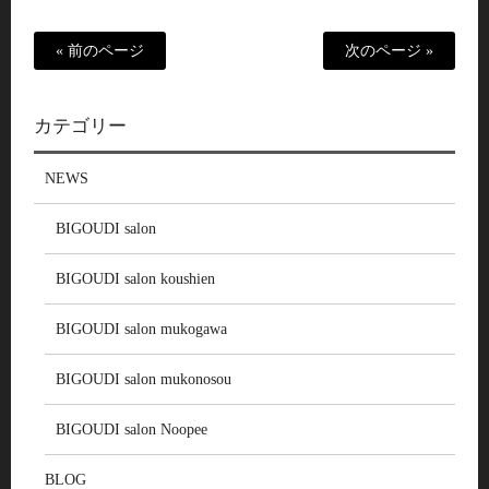
« 前のページ
次のページ »
カテゴリー
NEWS
BIGOUDI salon
BIGOUDI salon koushien
BIGOUDI salon mukogawa
BIGOUDI salon mukonosou
BIGOUDI salon Noopee
BLOG