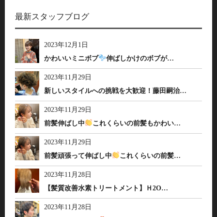
最新スタッフブログ
2023年12月1日
かわいいミニボブ
伸ばしかけのボブが…
2023年11月29日
新しいスタイルへの挑戦を大歓迎！藤田嗣治…
2023年11月29日
前髪伸ばし中
これくらいの前髪もかわい…
2023年11月29日
前髪頑張って伸ばし中
これくらいの前髪…
2023年11月28日
【髪質改善水素トリートメント】Ｈ2O…
2023年11月28日