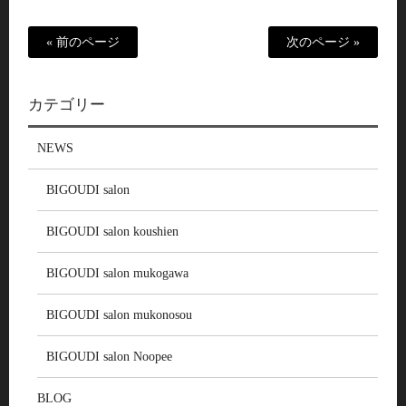
« 前のページ
次のページ »
カテゴリー
NEWS
BIGOUDI salon
BIGOUDI salon koushien
BIGOUDI salon mukogawa
BIGOUDI salon mukonosou
BIGOUDI salon Noopee
BLOG