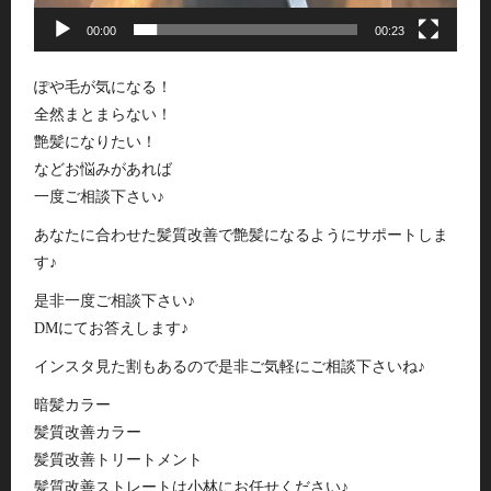
00:00
00:23
ぽや毛が気になる！
全然まとまらない！
艶髪になりたい！
などお悩みがあれば
一度ご相談下さい♪
あなたに合わせた髪質改善で艶髪になるようにサポートしま
す♪
是非一度ご相談下さい♪
DMにてお答えします♪
インスタ見た割もあるので是非ご気軽にご相談下さいね♪
暗髪カラー
髪質改善カラー
髪質改善トリートメント
髪質改善ストレートは小林にお任せください♪