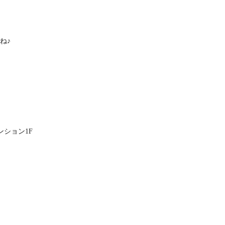
ね♪
ンション1F