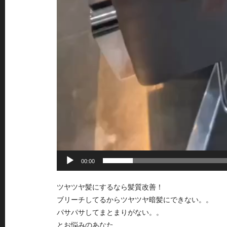
00:00
ツヤツヤ髪にするなら髪質改善！
ブリーチしてるからツヤツヤ暗髪にできない。。
パサパサしてまとまりがない。。
とお悩みのあなた