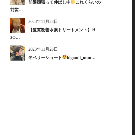
前髪頑張って伸ばし中
これくらいの
前髪…
2023年11月28日
【髪質改善水素トリートメント】Ｈ
2O…
2023年11月28日
冬ベリーショート
bigoudi_mun…