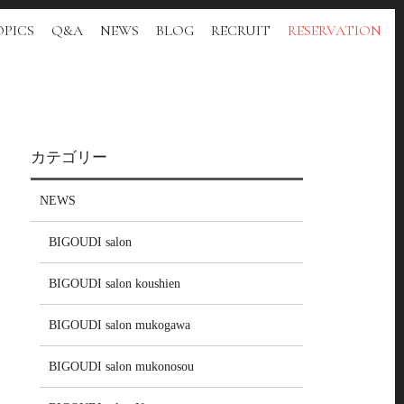
PICS
Q&A
NEWS
BLOG
RECRUIT
RESERVATION
カテゴリー
NEWS
BIGOUDI salon
BIGOUDI salon koushien
BIGOUDI salon mukogawa
BIGOUDI salon mukonosou