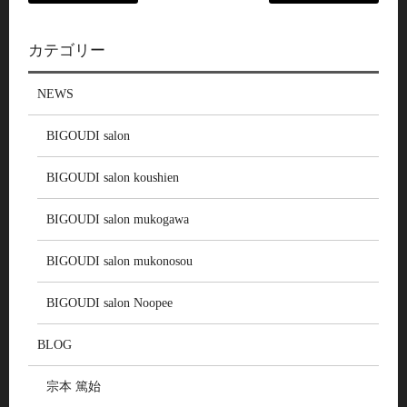
カテゴリー
NEWS
BIGOUDI salon
BIGOUDI salon koushien
BIGOUDI salon mukogawa
BIGOUDI salon mukonosou
BIGOUDI salon Noopee
BLOG
宗本 篤始