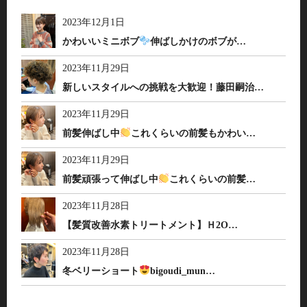
2023年12月1日
かわいいミニボブ
伸ばしかけのボブが…
2023年11月29日
新しいスタイルへの挑戦を大歓迎！藤田嗣治…
2023年11月29日
前髪伸ばし中
これくらいの前髪もかわい…
2023年11月29日
前髪頑張って伸ばし中
これくらいの前髪…
2023年11月28日
【髪質改善水素トリートメント】Ｈ2O…
2023年11月28日
冬ベリーショート
bigoudi_mun…