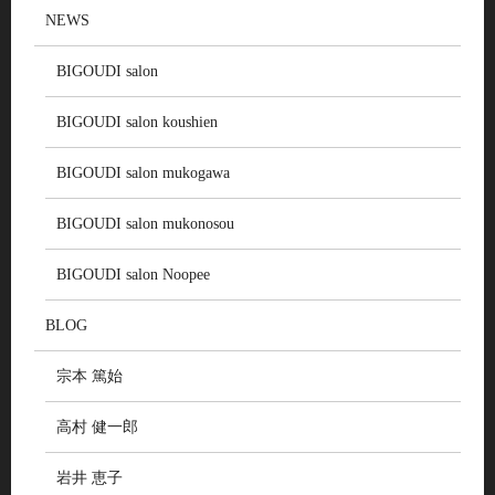
NEWS
BIGOUDI salon
BIGOUDI salon koushien
BIGOUDI salon mukogawa
BIGOUDI salon mukonosou
BIGOUDI salon Noopee
BLOG
宗本 篤始
高村 健一郎
岩井 恵子