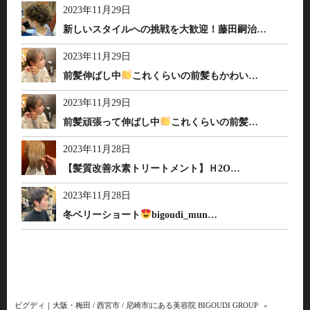
2023年11月29日
新しいスタイルへの挑戦を大歓迎！藤田嗣治…
2023年11月29日
前髪伸ばし中
これくらいの前髪もかわい…
2023年11月29日
前髪頑張って伸ばし中
これくらいの前髪…
2023年11月28日
【髪質改善水素トリートメント】Ｈ2O…
2023年11月28日
冬ベリーショート
bigoudi_mun…
ビグディ｜大阪・梅田 / 西宮市 / 尼崎市|にある美容院 BIGOUDI GROUP
»