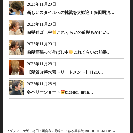
2023年11月29日
新しいスタイルへの挑戦を大歓迎！藤田嗣治…
2023年11月29日
前髪伸ばし中
これくらいの前髪もかわい…
2023年11月29日
前髪頑張って伸ばし中
これくらいの前髪…
2023年11月28日
【髪質改善水素トリートメント】Ｈ2O…
2023年11月28日
冬ベリーショート
bigoudi_mun…
ビグディ｜大阪・梅田 / 西宮市 / 尼崎市|にある美容院 BIGOUDI GROUP
»