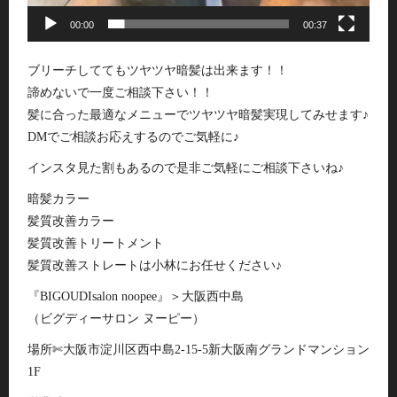
00:00
00:37
ブリーチしててもツヤツヤ暗髪は出来ます！！
諦めないで一度ご相談下さい！！
髪に合った最適なメニューでツヤツヤ暗髪実現してみせます♪
DMでご相談お応えするのでご気軽に♪
インスタ見た割もあるので是非ご気軽にご相談下さいね♪
暗髪カラー
髪質改善カラー
髪質改善トリートメント
髪質改善ストレートは小林にお任せください♪
『BIGOUDIsalon noopee』＞大阪西中島
（ビグディーサロン ヌーピー）
場所✄大阪市淀川区西中島2-15-5新大阪南グランドマンション
1F