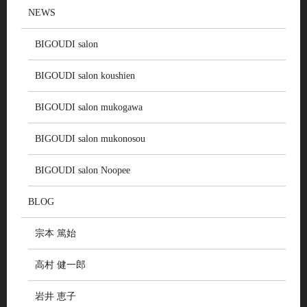
NEWS
BIGOUDI salon
BIGOUDI salon koushien
BIGOUDI salon mukogawa
BIGOUDI salon mukonosou
BIGOUDI salon Noopee
BLOG
宗本 篤始
高村 健一郎
岩井 恵子