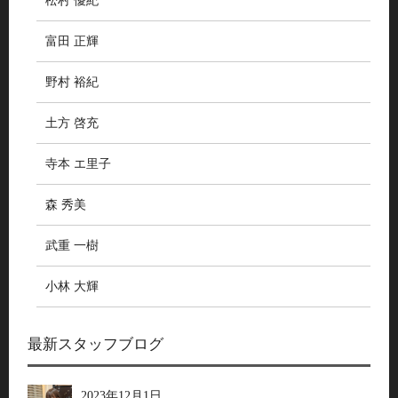
松村 優紀
富田 正輝
野村 裕紀
土方 啓充
寺本 エ里子
森 秀美
武重 一樹
小林 大輝
最新スタッフブログ
2023年12月1日