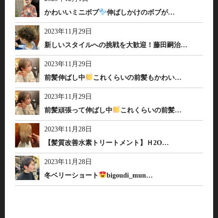
かわいいミニボブ
伸ばしかけのボブが…
2023年11月29日
新しいスタイルへの挑戦を大歓迎！藤田嗣治…
2023年11月29日
前髪伸ばし中
これくらいの前髪もかわい…
2023年11月29日
前髪頑張って伸ばし中
これくらいの前髪…
2023年11月28日
【髪質改善水素トリートメント】Ｈ2O…
2023年11月28日
冬ベリーショート
bigoudi_mun…