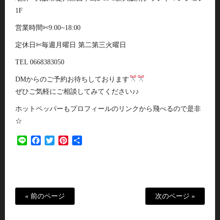
1F
営業時間✄9:00~18:00
定休日✄毎週月曜日 第二第三火曜日
TEL 0668383050
DMからのご予約お待ちしております
ぜひご気軽にご相談してみてください♪♪
ホットペッパーもプロフィールのリンクから飛べるので是非
☆
Line
Facebook
Twitter
Pinterest
共
有
« 前のページ
次のページ »