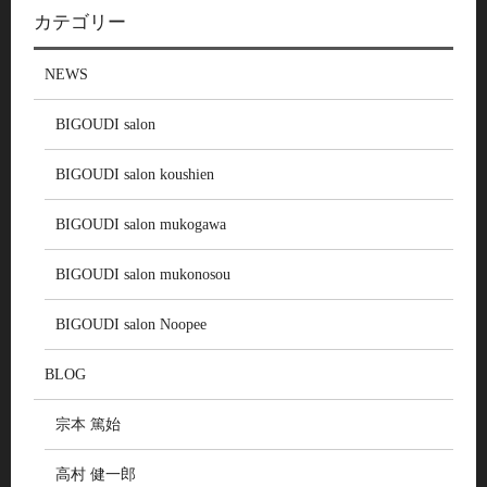
カテゴリー
NEWS
BIGOUDI salon
BIGOUDI salon koushien
BIGOUDI salon mukogawa
BIGOUDI salon mukonosou
BIGOUDI salon Noopee
BLOG
宗本 篤始
高村 健一郎