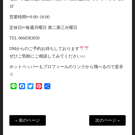
1F
営業時間✄9:00~18:00
定休日✄毎週月曜日 第二第三火曜日
TEL 0668383050
DMからのご予約お待ちしております
ぜひご気軽にご相談してみてください♪♪
ホットペッパーもプロフィールのリンクから飛べるので是非
☆
Line
Facebook
Twitter
Pinterest
共
有
« 前のページ
次のページ »