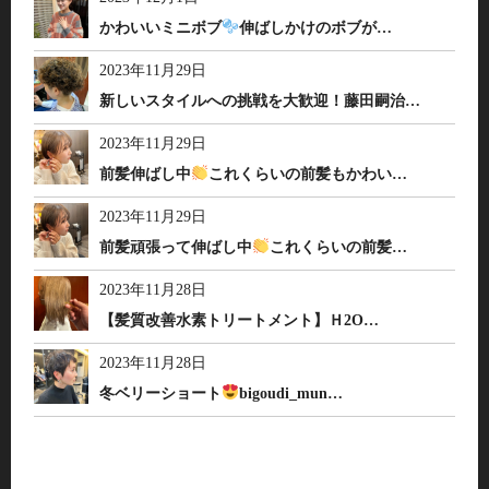
かわいいミニボブ
伸ばしかけのボブが…
2023年11月29日
新しいスタイルへの挑戦を大歓迎！藤田嗣治…
2023年11月29日
前髪伸ばし中
これくらいの前髪もかわい…
2023年11月29日
前髪頑張って伸ばし中
これくらいの前髪…
2023年11月28日
【髪質改善水素トリートメント】Ｈ2O…
2023年11月28日
冬ベリーショート
bigoudi_mun…