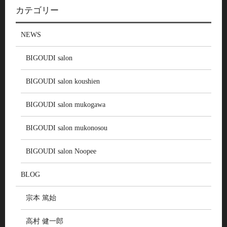
カテゴリー
NEWS
BIGOUDI salon
BIGOUDI salon koushien
BIGOUDI salon mukogawa
BIGOUDI salon mukonosou
BIGOUDI salon Noopee
BLOG
宗本 篤始
高村 健一郎