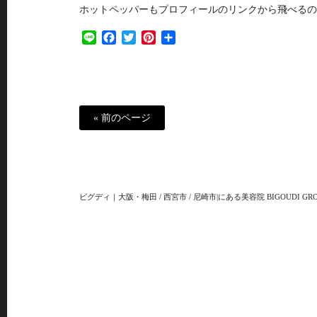
ホットペッパーもプロフィールのリンクから飛べるの
Line
Facebook
Twitter
Pinterest
共
有
« 前のページ
ビグディ｜大阪・梅田 / 西宮市 / 尼崎市|にある美容院 BIGOUDI GRO