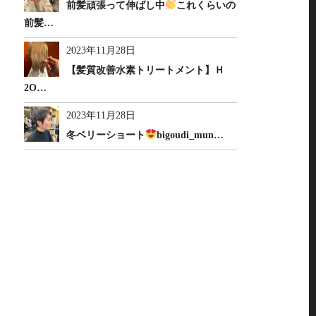
前髪頑張って伸ばし中
これくらいの
前髪…
2023年11月28日
【髪質改善水素トリートメント】Ｈ
2O…
2023年11月28日
冬ベリーショート
bigoudi_mun…