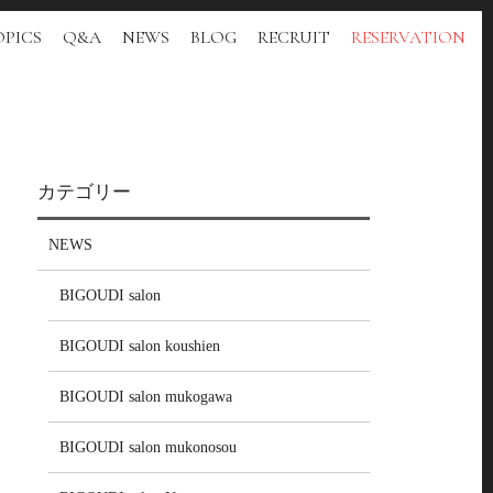
PICS
Q&A
NEWS
BLOG
RECRUIT
RESERVATION
カテゴリー
NEWS
BIGOUDI salon
BIGOUDI salon koushien
BIGOUDI salon mukogawa
BIGOUDI salon mukonosou