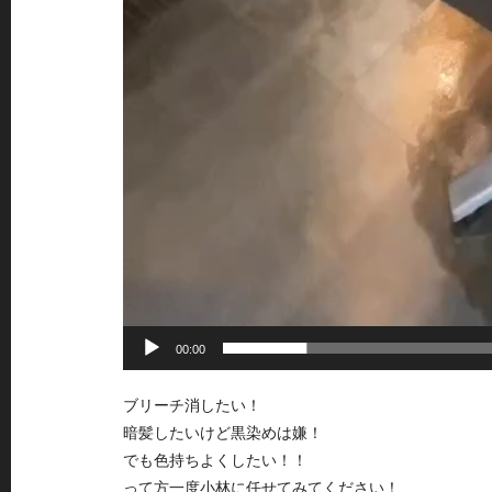
00:00
ブリーチ消したい！
暗髪したいけど黒染めは嫌！
でも色持ちよくしたい！！
って方一度小林に任せてみてください！