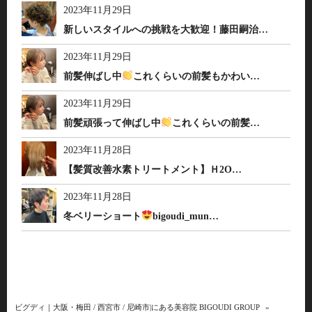
2023年11月29日
新しいスタイルへの挑戦を大歓迎！藤田嗣治…
2023年11月29日
前髪伸ばし中
これくらいの前髪もかわい…
2023年11月29日
前髪頑張って伸ばし中
これくらいの前髪…
2023年11月28日
【髪質改善水素トリートメント】Ｈ2O…
2023年11月28日
冬ベリーショート
bigoudi_mun…
ビグディ｜大阪・梅田 / 西宮市 / 尼崎市|にある美容院 BIGOUDI GROUP
»