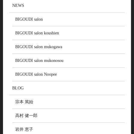
NEWS
BIGOUDI salon
BIGOUDI salon koushien
BIGOUDI salon mukogawa
BIGOUDI salon mukonosou
BIGOUDI salon Noopee
BLOG
宗本 篤始
高村 健一郎
岩井 恵子