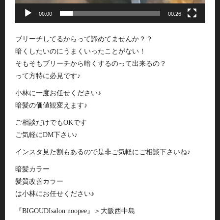
00:00
00:26
ブリーチしてるからって諦めてませんか？？
暗くしたいのにうまくいったことがない！
そもそもブリーチから暗くするのって出来るの？
って方特に必見です♪
小林に一度お任せください♪
暗髪の価値観変えます♪
ご相談だけでもOKです
ご気軽にDM下さい♪
インスタ見た割もあるので是非ご気軽にご相談下さいね♪
暗髪カラー
髪質改善カラー
は小林にお任せください♪
『BIGOUDIsalon noopee』＞大阪西中島