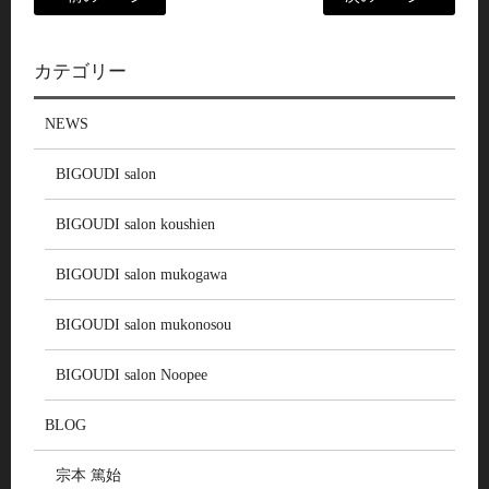
カテゴリー
NEWS
BIGOUDI salon
BIGOUDI salon koushien
BIGOUDI salon mukogawa
BIGOUDI salon mukonosou
BIGOUDI salon Noopee
BLOG
宗本 篤始