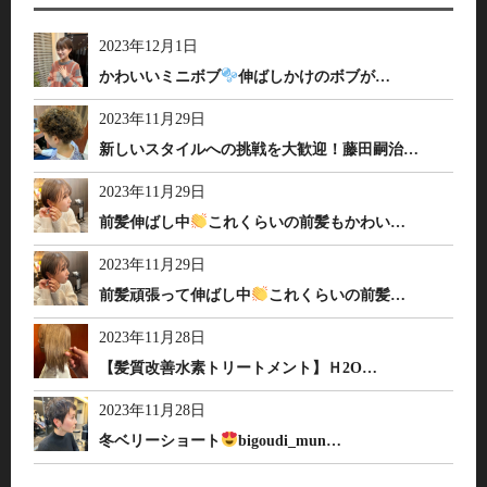
2023年12月1日
かわいいミニボブ
伸ばしかけのボブが…
2023年11月29日
新しいスタイルへの挑戦を大歓迎！藤田嗣治…
2023年11月29日
前髪伸ばし中
これくらいの前髪もかわい…
2023年11月29日
前髪頑張って伸ばし中
これくらいの前髪…
2023年11月28日
【髪質改善水素トリートメント】Ｈ2O…
2023年11月28日
冬ベリーショート
bigoudi_mun…