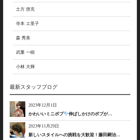
土方 啓充
寺本 エ里子
森 秀美
武重 一樹
小林 大輝
最新スタッフブログ
2023年12月1日
かわいいミニボブ
伸ばしかけのボブが…
2023年11月29日
新しいスタイルへの挑戦を大歓迎！藤田嗣治…