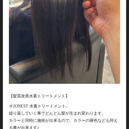
【髪質改善水素トリートメント】
Ｈ2ONEST 水素トリートメント。
繰り返していく事でどんどん髪が生まれ変わります。
カラーと同時に施術が出来るので、カラーの褪色なども抑え
る事が出来ます♪