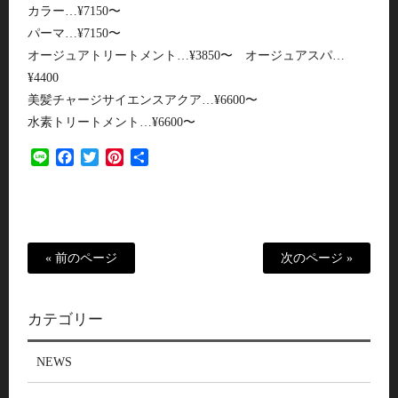
カラー…¥7150〜
パーマ…¥7150〜
オージュアトリートメント…¥3850〜 オージュアスパ…
¥4400
美髪チャージサイエンスアクア…¥6600〜
水素トリートメント…¥6600〜
Line
Facebook
Twitter
Pinterest
共
有
« 前のページ
次のページ »
カテゴリー
NEWS