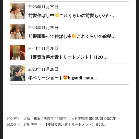
2023年11月29日
前髪伸ばし中
これくらいの前髪もかわい…
2023年11月29日
前髪頑張って伸ばし中
これくらいの前髪…
2023年11月28日
【髪質改善水素トリートメント】Ｈ2O…
2023年11月28日
冬ベリーショート
bigoudi_mun…
ビグディ｜大阪・梅田 / 西宮市 / 尼崎市|にある美容院 BIGOUDI GROUP
»
BLOG
»
土方 啓充
»
【髪質改善水素トリートメント】Ｈ2O…