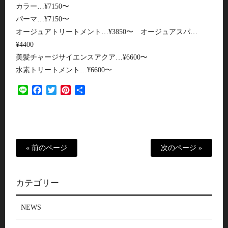
カラー…¥7150〜
パーマ…¥7150〜
オージュアトリートメント…¥3850〜 オージュアスパ…
¥4400
美髪チャージサイエンスアクア…¥6600〜
水素トリートメント…¥6600〜
Line
Facebook
Twitter
Pinterest
共
有
« 前のページ
次のページ »
カテゴリー
NEWS