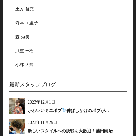
土方 啓充
寺本 エ里子
森 秀美
武重 一樹
小林 大輝
最新スタッフブログ
2023年12月1日
かわいいミニボブ
伸ばしかけのボブが…
2023年11月29日
新しいスタイルへの挑戦を大歓迎！藤田嗣治…