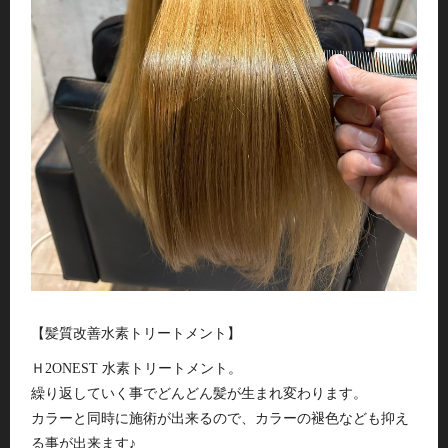
【髪質改善水素トリートメント】
Ｈ2ONEST 水素トリートメント。
繰り返していく事でどんどん髪が生まれ変わります。
カラーと同時に施術が出来るので、カラーの褪色なども抑え
る事が出来ます♪