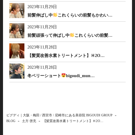
2023年11月29日
前髪伸ばし中
これくらいの前髪もかわい…
2023年11月29日
前髪頑張って伸ばし中
これくらいの前髪…
2023年11月28日
【髪質改善水素トリートメント】Ｈ2O…
2023年11月28日
冬ベリーショート
bigoudi_mun…
ビグディ｜大阪・梅田 / 西宮市 / 尼崎市|にある美容院 BIGOUDI GROUP
»
BLOG
»
土方 啓充
»
【髪質改善水素トリートメント】Ｈ2O…