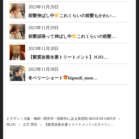
2023年11月29日
前髪伸ばし中
これくらいの前髪もかわい…
2023年11月29日
前髪頑張って伸ばし中
これくらいの前髪…
2023年11月28日
【髪質改善水素トリートメント】Ｈ2O…
2023年11月28日
冬ベリーショート
bigoudi_mun…
ビグディ｜大阪・梅田 / 西宮市 / 尼崎市|にある美容院 BIGOUDI GROUP
»
BLOG
»
土方 啓充
»
【髪質改善水素トリートメント×カラーリン…