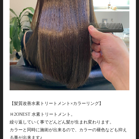
【髪質改善水素トリートメント×カラーリング】
Ｈ2ONEST 水素トリートメント。
繰り返していく事でどんどん髪が生まれ変わります。
カラーと同時に施術が出来るので、カラーの褪色なども抑え
る事が出来ます♪