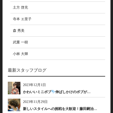
土方 啓充
寺本 エ里子
森 秀美
武重 一樹
小林 大輝
最新スタッフブログ
2023年12月1日
かわいいミニボブ
伸ばしかけのボブが…
2023年11月29日
新しいスタイルへの挑戦を大歓迎！藤田嗣治…