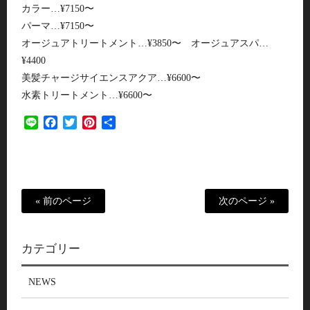
カラー…¥7150〜
パーマ…¥7150〜
オージュアトリートメント…¥3850〜 オージュアスパ…
¥4400
美髪チャージサイエンスアクア…¥6600〜
水素トリートメント…¥6600〜
Line
Facebook
Twitter
Pinterest
共
有
« 前のページ
次のページ »
カテゴリー
NEWS