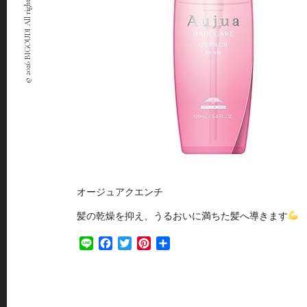
© 2026 BIGOUDI All rights Reserved.
オージュアクエンチ
髪の乾燥を抑え、うるおいに満ちた髪へ導きます
Line
Facebook
Twitter
Pinterest
共
有