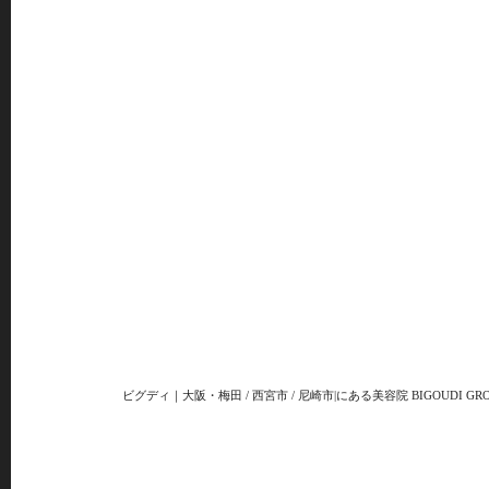
ビグディ｜大阪・梅田 / 西宮市 / 尼崎市|にある美容院 BIGOUDI GRO