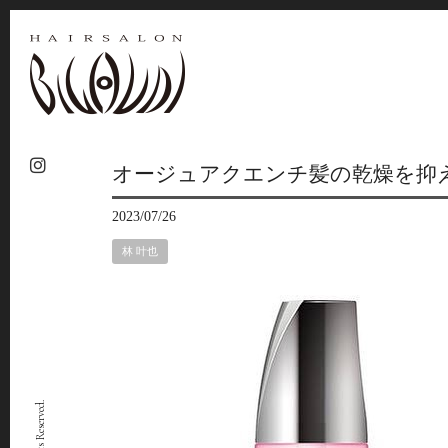
オージュアクエンチ髪の乾燥を抑
2023/07/26
林 叶也