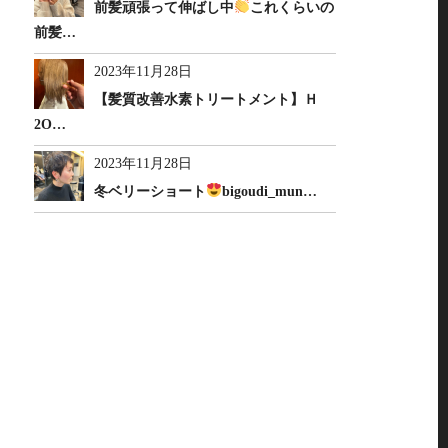
前髪頑張って伸ばし中
これくらいの
前髪…
2023年11月28日
【髪質改善水素トリートメント】Ｈ
2O…
2023年11月28日
冬ベリーショート
bigoudi_mun…