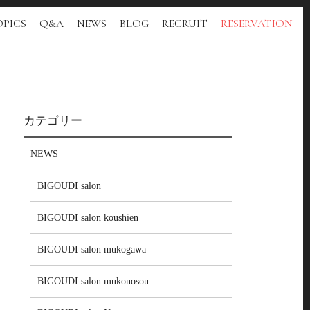
PICS
Q&A
NEWS
BLOG
RECRUIT
RESERVATION
カテゴリー
NEWS
BIGOUDI salon
BIGOUDI salon koushien
BIGOUDI salon mukogawa
BIGOUDI salon mukonosou