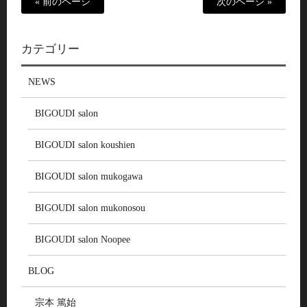
« 前のページ
次のページ »
カテゴリー
NEWS
BIGOUDI salon
BIGOUDI salon koushien
BIGOUDI salon mukogawa
BIGOUDI salon mukonosou
BIGOUDI salon Noopee
BLOG
宗本 篤始