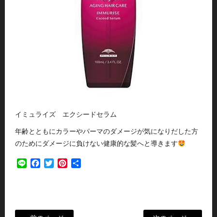
イミュライズ エクシードセラム
年齢とともにカラーやパーマのダメージが気になりだした方
のためにダメージに負けない健康的な髪へと導きます
Line
Facebook
Twitter
Pinterest
共
有