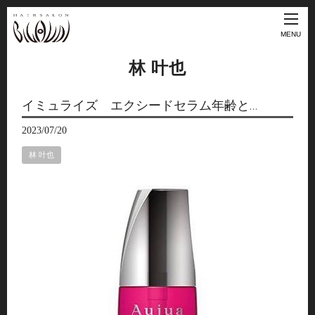
MENU
林 叶也
イミュライズ エクシードセラム年齢と…
2023/07/20
林 叶也