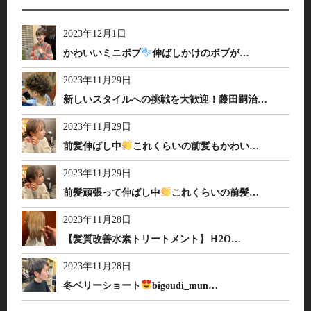
2023年12月1日
かわいいミニボブ
伸ばしかけのボブが…
2023年11月29日
新しいスタイルへの挑戦を大歓迎！藤田嗣治…
2023年11月29日
前髪伸ばし中
これくらいの前髪もかわい…
2023年11月29日
前髪頑張って伸ばし中
これくらいの前髪…
2023年11月28日
【髪質改善水素トリートメント】Ｈ2O…
2023年11月28日
冬ベリーショート
bigoudi_mun…