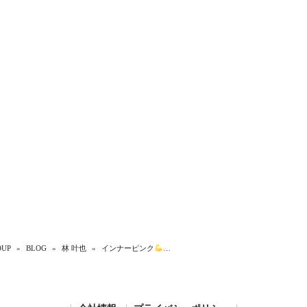
UP
»
BLOG
»
林 叶也
»
インナーピンク
…