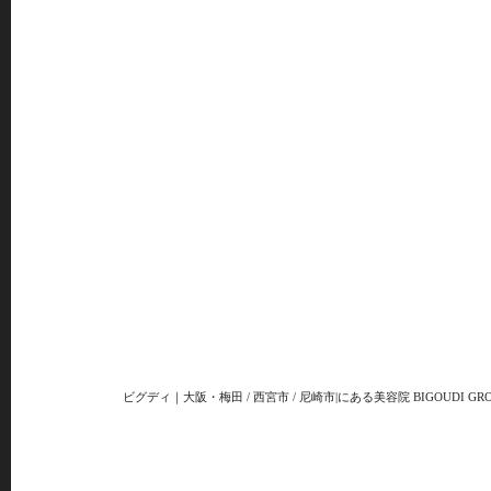
ビグディ｜大阪・梅田 / 西宮市 / 尼崎市|にある美容院 BIGOUDI GRO