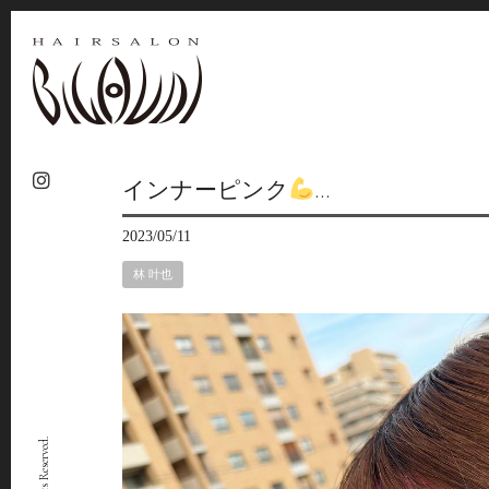
インナーピンク
…
2023/05/11
林 叶也