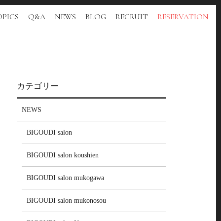
PICS
Q&A
NEWS
BLOG
RECRUIT
RESERVATION
カテゴリー
NEWS
BIGOUDI salon
BIGOUDI salon koushien
BIGOUDI salon mukogawa
BIGOUDI salon mukonosou