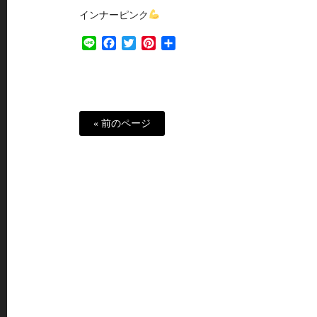
インナーピンク
Line
Facebook
Twitter
Pinterest
共
有
« 前のページ