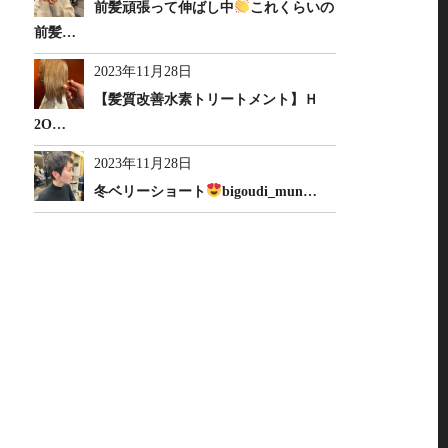
前髪頑張って伸ばし中
これくらいの
前髪…
2023年11月28日
【髪質改善水素トリートメント】Ｈ
2O…
2023年11月28日
冬ベリーショート
bigoudi_mun…