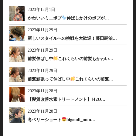
2023年12月1日
かわいいミニボブ
伸ばしかけのボブが…
2023年11月29日
新しいスタイルへの挑戦を大歓迎！藤田嗣治…
2023年11月29日
前髪伸ばし中
これくらいの前髪もかわい…
2023年11月29日
前髪頑張って伸ばし中
これくらいの前髪…
2023年11月28日
【髪質改善水素トリートメント】Ｈ2O…
2023年11月28日
冬ベリーショート
bigoudi_mun…