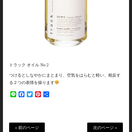
トラック オイル No.2
つけるとしなやかにまとまり、空気をはらむと軽い、相反す
る２つの表情を操ります
Line
Facebook
Twitter
Pinterest
共
有
« 前のページ
次のページ »