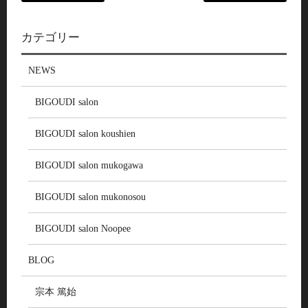
カテゴリー
NEWS
BIGOUDI salon
BIGOUDI salon koushien
BIGOUDI salon mukogawa
BIGOUDI salon mukonosou
BIGOUDI salon Noopee
BLOG
宗本 篤始