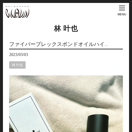
MENU
林 叶也
ファイバープレックスボンドオイルハイ…
2023/03/03
林 叶也