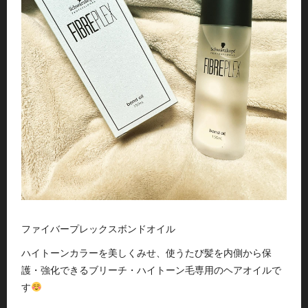
ファイバープレックスボンドオイル
ハイトーンカラーを美しくみせ、使うたび髪を内側から保
護・強化できるブリーチ・ハイトーン毛専用のヘアオイルで
す