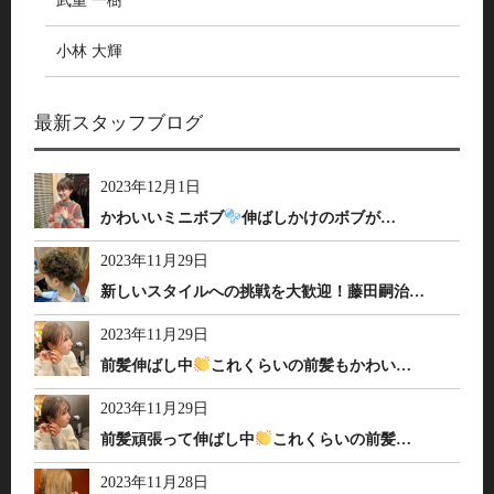
武重 一樹
小林 大輝
最新スタッフブログ
2023年12月1日
かわいいミニボブ
伸ばしかけのボブが…
2023年11月29日
新しいスタイルへの挑戦を大歓迎！藤田嗣治…
2023年11月29日
前髪伸ばし中
これくらいの前髪もかわい…
2023年11月29日
前髪頑張って伸ばし中
これくらいの前髪…
2023年11月28日