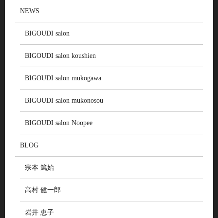
NEWS
BIGOUDI salon
BIGOUDI salon koushien
BIGOUDI salon mukogawa
BIGOUDI salon mukonosou
BIGOUDI salon Noopee
BLOG
宗本 篤始
高村 健一郎
岩井 恵子