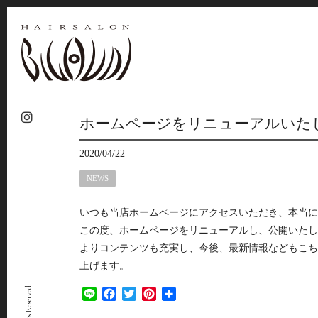
ホームページをリニューアルいた
2020/04/22
NEWS
いつも当店ホームページにアクセスいただき、本当に
この度、ホームページをリニューアルし、公開いたし
よりコンテンツも充実し、今後、最新情報などもこち
上げます。
Line
Facebook
Twitter
Pinterest
共
有