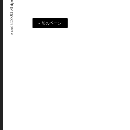
© 2026 BIGOUDI All rights Reserved.
« 前のページ