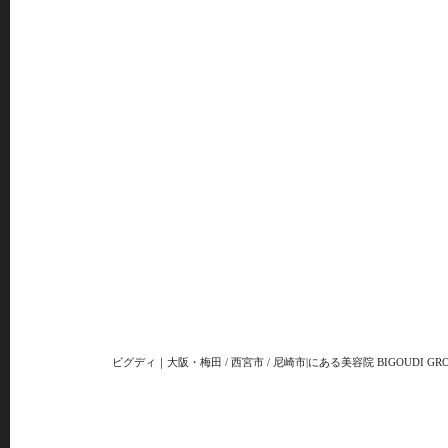
ビグディ｜大阪・梅田 / 西宮市 / 尼崎市|にある美容院 BIGOUDI GRO