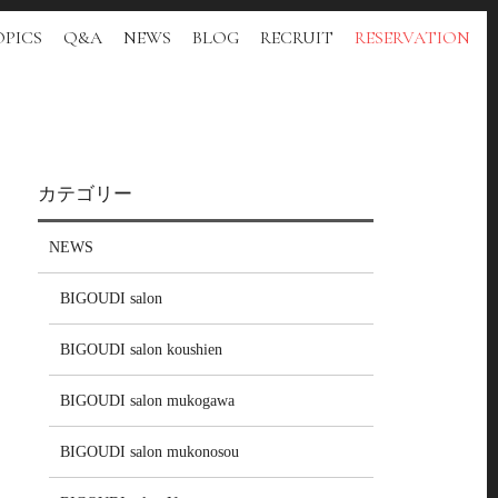
PICS
Q&A
NEWS
BLOG
RECRUIT
RESERVATION
カテゴリー
NEWS
BIGOUDI salon
BIGOUDI salon koushien
BIGOUDI salon mukogawa
BIGOUDI salon mukonosou