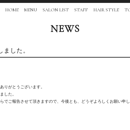
HOME
MENU
SALON LIST
STAFF
HAIR STYLE
TO
NEWS
しました。
ありがとうございます。
ました。
らでご報告させて頂きますので、今後とも、どうぞよろしくお願い申し