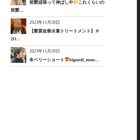
前髪頑張って伸ばし中
これくらいの
前髪…
2023年11月28日
【髪質改善水素トリートメント】Ｈ
2O…
2023年11月28日
冬ベリーショート
bigoudi_mun…