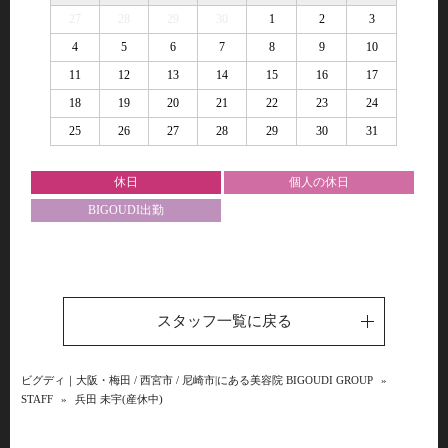
27
28
29
30
1
2
3
4
5
6
7
8
9
10
11
12
13
14
15
16
17
18
19
20
21
22
23
24
25
26
27
28
29
30
31
休日
個人の休日
BIGOUDI出勤
スタッフ一覧に戻る
ビグディ｜大阪・梅田 / 西宮市 / 尼崎市|にある美容院 BIGOUDI GROUP
»
STAFF
»
兵田 未宇(産休中)